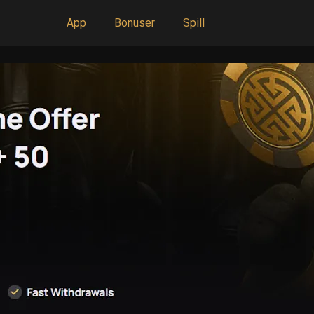
App
Bonuser
Spill