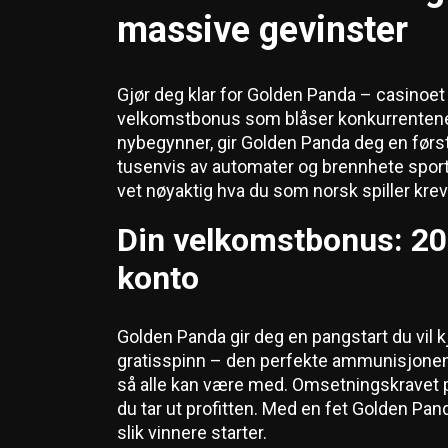
massive gevinster
Gjør deg klar for Golden Panda – casinoet
velkomstbonus som blåser konkurrentene a
nybegynner, gir Golden Panda deg en først
tusenvis av automater og brennhete sport
vet nøyaktig hva du som norsk spiller krev
Din velkomstbonus: 200
konto
Golden Panda gir deg en pangstart du vil
gratisspinn – den perfekte ammunisjonen 
så alle kan være med. Omsetningskravet på
du tar ut profitten. Med en fet Golden Pa
slik vinnere starter.