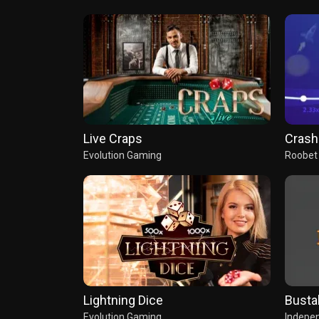
Live Craps
Crash
Evolution Gaming
Roobet
Lightning Dice
Busta
Evolution Gaming
Indepe