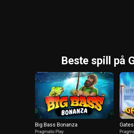
Beste spill på 
Big Bass Bonanza
Gates
Pragmatic Play
Pragmat