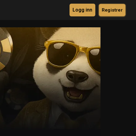
Logg inn
Registrer