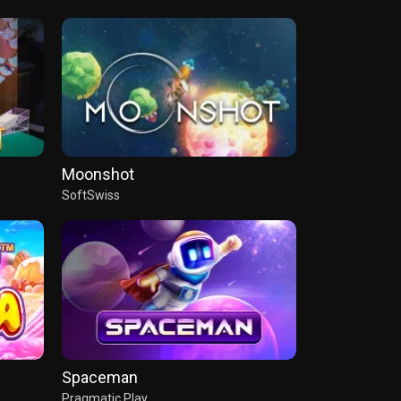
Moonshot
SoftSwiss
Spaceman
Pragmatic Play