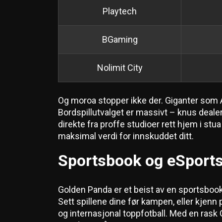
Playtech
BGaming
Nolimit City
Og moroa stopper ikke der. Giganter som Am
Bordspillutvalget er massivt – knus dealere
direkte fra proffe studioer rett hjem i stu
maksimal verdi for innskuddet ditt.
Sportsbook og eSports
Golden Panda er et beist av en sportsbook
Sett spillene dine før kampen, eller kjenn
og internasjonal toppfotball. Med en ras