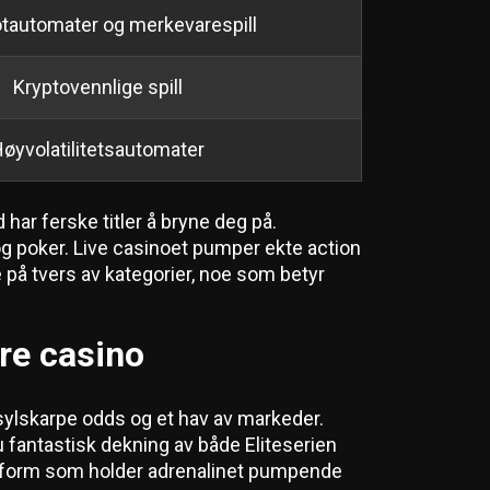
tautomater og merkevarespill
Kryptovennlige spill
øyvolatilitetsautomater
har ferske titler å bryne deg på.
t og poker. Live casinoet pumper ekte action
je på tvers av kategorier, noe som betyr
re casino
 sylskarpe odds og et hav av markeder.
u fantastisk dekning av både Eliteserien
attform som holder adrenalinet pumpende